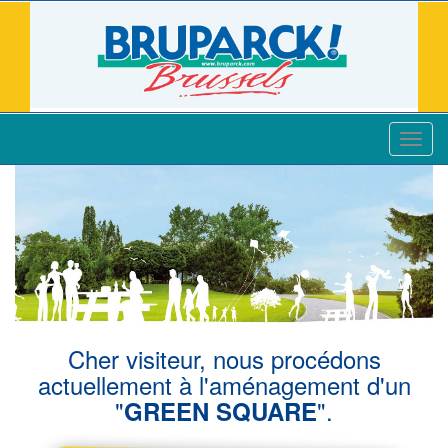
Toggl
navig
Cher visiteur, nous procédons
actuellement à l'aménagement d'un
"
".
GREEN SQUARE